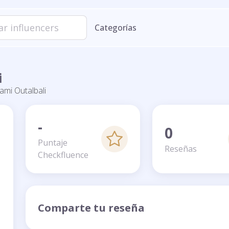
Categorías
i
ami Outalbali
-
0
Puntaje
Reseñas
Checkfluence
Comparte tu reseña