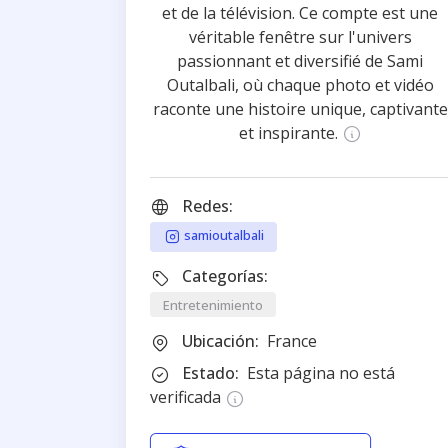
et de la télévision. Ce compte est une
véritable fenêtre sur l'univers
passionnant et diversifié de Sami
Outalbali, où chaque photo et vidéo
raconte une histoire unique, captivante
et inspirante.
Redes:
samioutalbali
Categorías:
Entretenimiento
Ubicación:
France
Estado:
Esta página no está
verificada