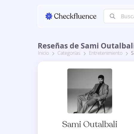
Reseñas de Sami Outalbal
Inicio
Categorías
Entretenimiento
S
Sami Outalbali