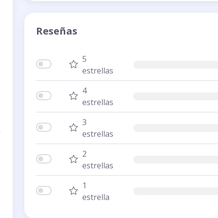
Reseñas
5
estrellas
4
estrellas
3
n
estrellas
2
estrellas
1
estrella