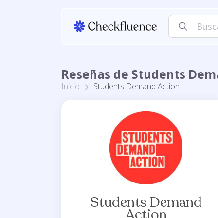
Reseñas de Students Dem
Inicio
Students Demand Action
Students Demand
Action