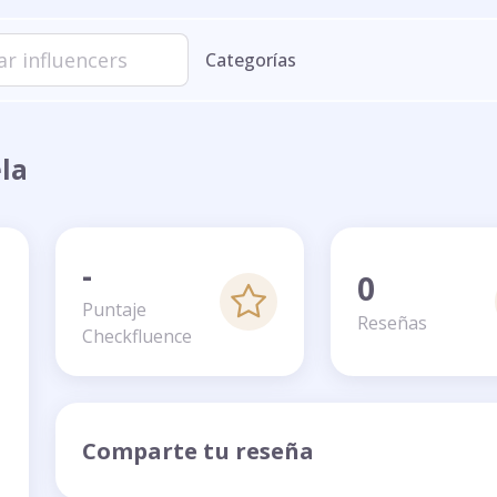
Categorías
la
-
0
Puntaje
Reseñas
Checkfluence
Comparte tu reseña