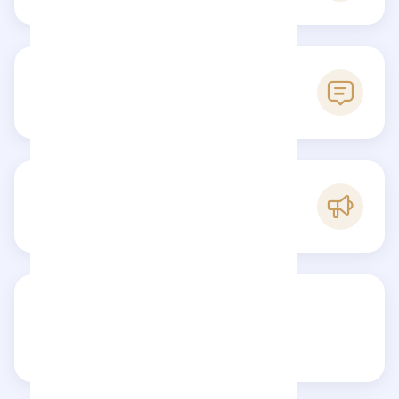
0
Reseñas
B
Popularidad
Comparte tu reseña