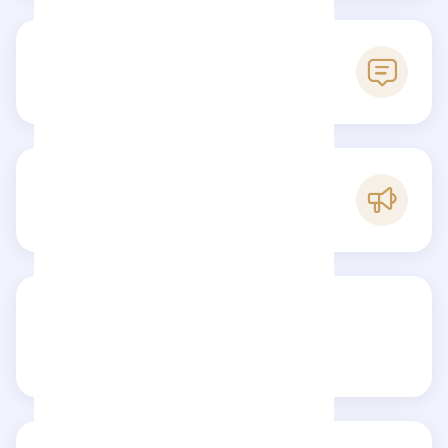
0
Reseñas
D
Popularidad
Comparte tu reseña