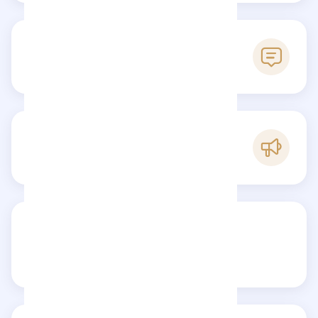
0
Reseñas
E
Popularidad
Comparte tu reseña