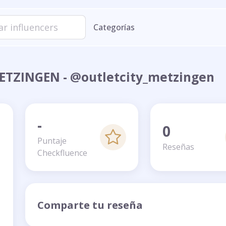
Categorías
ETZINGEN - @outletcity_metzingen
-
0
Puntaje
Reseñas
Checkfluence
Comparte tu reseña