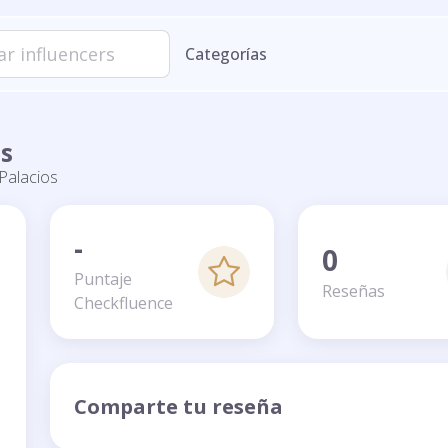
Categorías
os
Palacios
-
0
Puntaje
Reseñas
Checkfluence
Comparte tu reseña