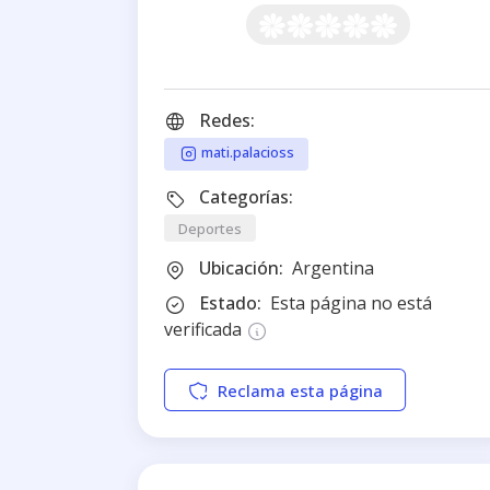
Redes:
mati.palacioss
Categorías:
Deportes
Ubicación:
Argentina
Estado:
Esta página no está
verificada
Reclama esta página