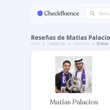
Reseñas de Matias Palaci
Inicio
Categorías
Deportes
Matias 
Matias Palacios