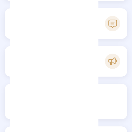
0
Reseñas
B
Popularidad
Comparte tu reseña