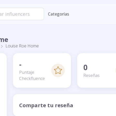
Categorías
ome
Louise Roe Home
-
0
Puntaje
Reseñas
Checkfluence
Comparte tu reseña