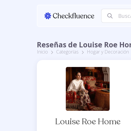
Reseñas de Louise Roe H
Inicio
Categorías
Hogar y Decoración
Louise Roe Home