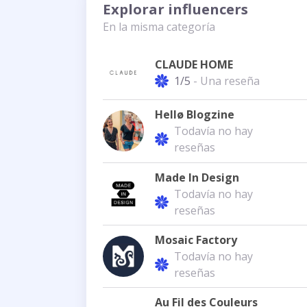
Explorar influencers
En la misma categoría
CLAUDE HOME
1/5
- Una reseña
Hellø Blogzine
Todavía no hay
reseñas
Made In Design
Todavía no hay
reseñas
Mosaic Factory
Todavía no hay
reseñas
Au Fil des Couleurs