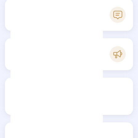
0
Reseñas
C
Popularidad
Comparte tu reseña
Reseñas