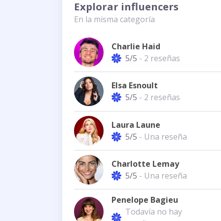
Explorar influencers
En la misma categoría
Charlie Haid
5/5
- 2 reseñas
Elsa Esnoult
5/5
- 2 reseñas
Laura Laune
5/5
- Una reseña
Charlotte Lemay
5/5
- Una reseña
Penelope Bagieu
Todavía no hay