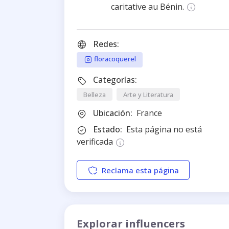
caritative au Bénin.
Redes:
floracoquerel
Categorías:
Belleza
Arte y Literatura
Ubicación:
France
Estado:
Esta página no está
verificada
Reclama esta página
Explorar influencers