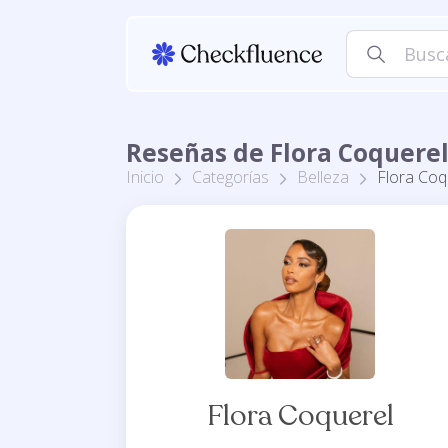
Reseñas de Flora Coquere
Inicio
Categorías
Belleza
Flora Coq
Flora Coquerel