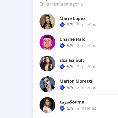
En la misma categoría
Marie Lopez
5/5
- 5 reseñas
Charlie Haid
5/5
- 2 reseñas
Elsa Esnoult
5/5
- 2 reseñas
Marion Moretti
5/5
- 2 reseñas
سومةSouma
5/5
- 2 reseñas