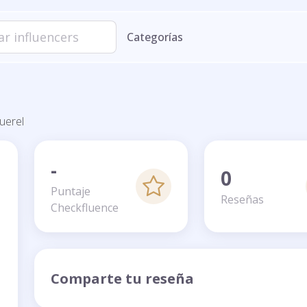
Categorías
l
uerel
-
0
Puntaje
Reseñas
Checkfluence
Comparte tu reseña