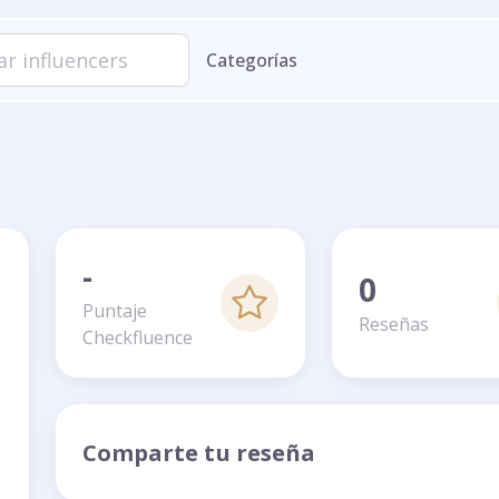
Categorías
o
-
0
Puntaje
Reseñas
Checkfluence
Comparte tu reseña