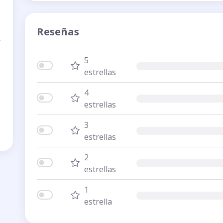
Reseñas
5
estrellas
4
estrellas
3
estrellas
2
estrellas
1
estrella