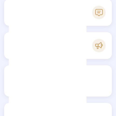
0
Reseñas
A
Popularidad
Comparte tu reseña
Reseñas