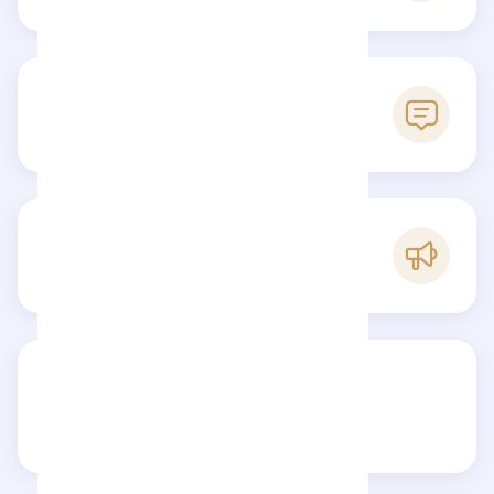
0
Reseñas
B
Popularidad
Comparte tu reseña