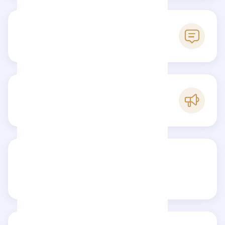
0
Reseñas
C
Popularidad
Comparte tu reseña